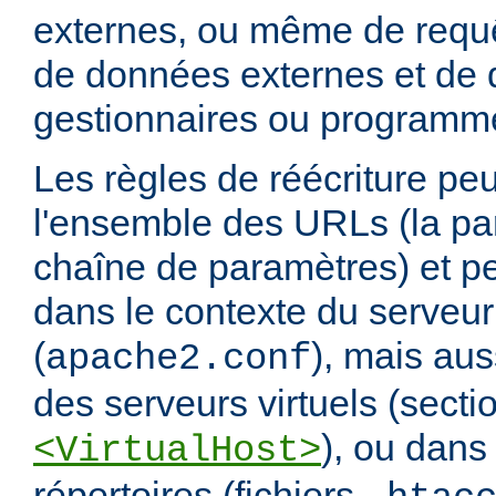
externes, ou même de requ
de données externes et de d
gestionnaires ou programm
Les règles de réécriture peu
l'ensemble des URLs (la par
chaîne de paramètres) et pe
dans le contexte du serveur
(
), mais aus
apache2.conf
des serveurs virtuels (secti
), ou dans
<VirtualHost>
répertoires (fichiers