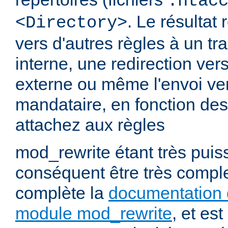
.htac
. Le résultat 
<Directory>
vers d'autres règles à un t
interne, une redirection ver
externe ou même l'envoi ve
mandataire, en fonction de
attachez aux règles
mod_rewrite étant très puiss
conséquent être très comp
complète la
documentation 
module mod_rewrite
, et es