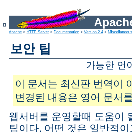
Apache
Apache
>
HTTP Server
>
Documentation
>
Version 2.4
>
Miscellaneou
보안 팁
가능한 언
이 문서는 최신판 번역이 
변경된 내용은 영어 문서를
웹서버를 운영할때 도움이 
팁이다. 어떤 것은 일반적이