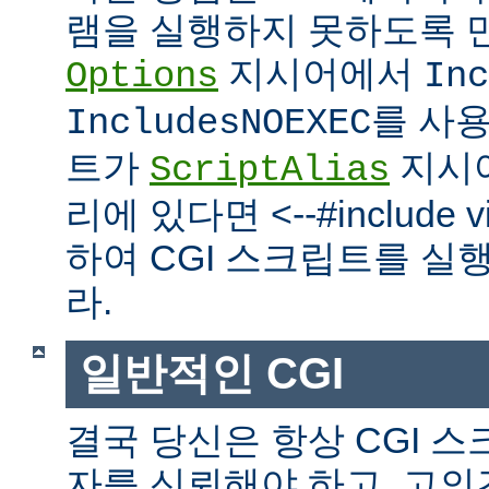
램을 실행하지 못하도록 
지시어에서
Options
Inc
를 사
IncludesNOEXEC
트가
지시
ScriptAlias
리에 있다면 <--#include vir
하여 CGI 스크립트를 실
라.
일반적인 CGI
결국 당신은 항상 CGI 
자를 신뢰해야 하고, 고의