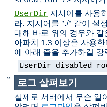
<Location />
지시어를 사용하
UserDir
라. 지시어를 "./" 같이 설
대해 바로 위의 경우와 같
아파치 1.3 이상을 사용
에 아래 줄을 추가하길 강
UserDir disabled ro
로그 살펴보기
실제로 서버에서 무슨 일
알려면
로그파일
을 살펴봐