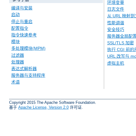
环境变量
编译与安装
日志文件
启动
从 URL 映射
停止与重启
性能调谐
配置指令
安全技巧
指令快速参考
服务器全局配
模块
SSL/TLS 加密
多处理模块(MPM)
执行 CGI 前的
过滤器
URL 改写与 mod
处理器
虚拟主机
表达式解析器
服务器与支持程序
术语
Copyright 2015 The Apache Software Foundation.
基于
Apache License, Version 2.0
许可证.